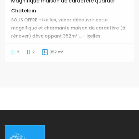
Magnifique maison de caractère quartier
Châtelain
SOUS OFFRE - Ixelles, venez découvrir cette
magnifique et charmante maison de caractère (à
rénover) développant 352m² ... - Ixelles
2
2
352 m²