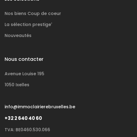
Nos biens
Coup de coeur
La sélection
prestige'
Nouveautés
Nous contacter
Avenue Louise 195
1050 Ixelles
info@immoclairierebruxelles.be
+32 2 640 40 60
TVA: BE0460.530.066