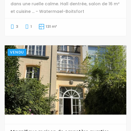
dans une ruelle calme. Hall dentrée, salon de 16 m²
et cuisine ... - Watermael-Boitsfort
3
1
131 m²
VENDU