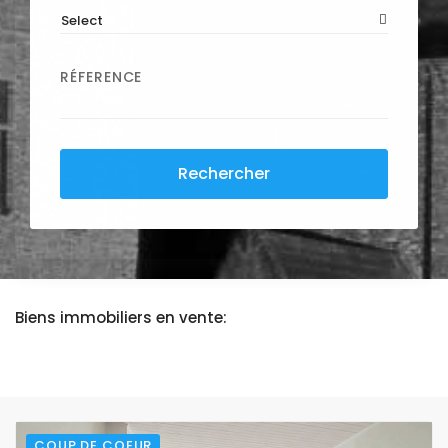
Select
RÉFERENCE
Rechercher
Biens immobiliers en vente:
COUP DE COEUR