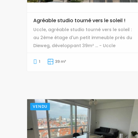
Agréable studio tourné vers le soleil !
Uccle, agréable studio tourné vers le soleil :
au 2ème étage d'un petit immeuble près du
Dieweg, développant 39m² ... - Uccle
1
39 m²
VENDU