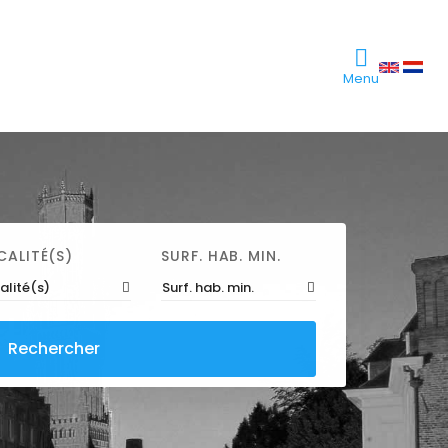
Menu
CALITÉ(S)
SURF. HAB. MIN.
alité(s)
Surf. hab. min.
Rechercher