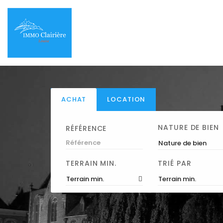
ACHAT
LOCATION
NATURE DE BIEN
RÉFÉRENCE
Nature de bien
TERRAIN MIN.
TRIÉ PAR
Terrain min.
Terrain min.