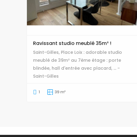
Ravissant studio meublé 35m² !
Saint-Gilles, Place Loix : adorable studio
meublé de 39m² au 7ème étage : porte
blindée, hall d'entrée avec placard, ... -
Saint-Gilles
1
39 m²