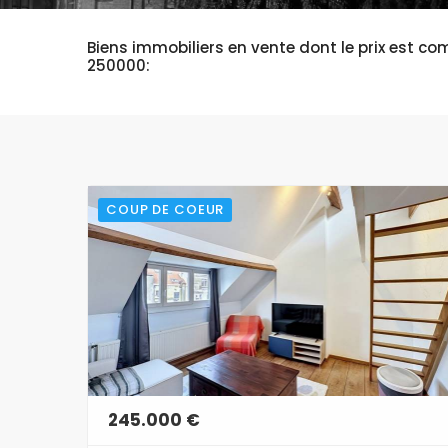
Biens immobiliers en vente dont le prix est co
250000:
COUP DE COEUR
245.000 €