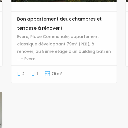
Bon appartement deux chambres et
terrasse à rénover !
Evere, Place Communale, appartement
classique développant 79m² (PEB), à
rénover, au 8ème étage d'un building bâti en
... - Evere
2
1
79 m²