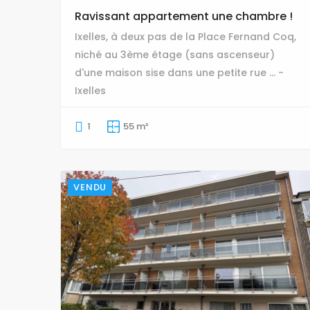
Ravissant appartement une chambre !
Ixelles, à deux pas de la Place Fernand Coq,
niché au 3ème étage (sans ascenseur)
d'une maison sise dans une petite rue ... -
Ixelles
1
55 m²
VENDU