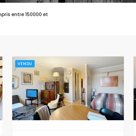
mpris entre 150000 et
VENDU