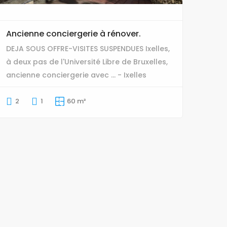
Ancienne conciergerie à rénover.
DEJA SOUS OFFRE-VISITES SUSPENDUES Ixelles,
à deux pas de l'Université Libre de Bruxelles,
ancienne conciergerie avec ... - Ixelles
2
1
60 m²