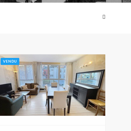
VENDU